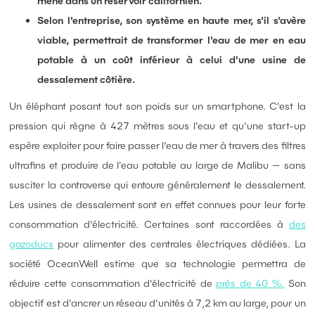
mené dans un réservoir californien.
Selon l'entreprise, son système en haute mer, s'il s'avère
viable, permettrait de transformer l'eau de mer en eau
potable à un coût inférieur à celui d'une usine de
dessalement côtière.
Un éléphant posant tout son poids sur un smartphone. C'est la
pression qui règne à 427 mètres sous l'eau et qu'une start-up
espère exploiter pour faire passer l'eau de mer à travers des filtres
ultrafins et produire de l'eau potable au large de Malibu — sans
susciter la controverse qui entoure généralement le dessalement.
Les usines de dessalement sont en effet connues pour leur forte
consommation d'électricité. Certaines sont raccordées à
des
gazoducs
pour alimenter des centrales électriques dédiées. La
société OceanWell estime que sa technologie permettra de
réduire cette consommation d'électricité de
près de 40 %.
Son
objectif est d'ancrer un réseau d'unités à 7,2 km au large, pour un