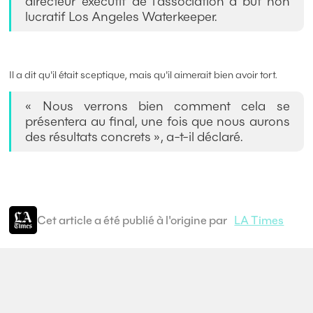
directeur exécutif de l’association à but non
lucratif Los Angeles Waterkeeper.
Il a dit qu'il était sceptique, mais qu'il aimerait bien avoir tort.
« Nous verrons bien comment cela se
présentera au final, une fois que nous aurons
des résultats concrets », a-t-il déclaré.
Cet article a été publié à l'origine par
LA Times