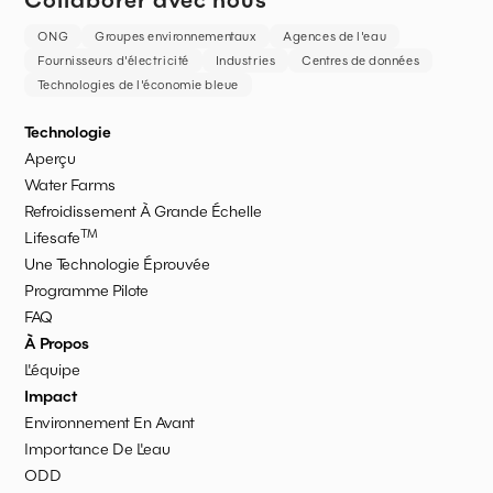
ONG
Groupes environnementaux
Agences de l'eau
Fournisseurs d'électricité
Industries
Centres de données
Technologies de l'économie bleue
Technologie
Aperçu
Water Farms
Refroidissement À Grande Échelle
TM
Lifesafe
Une Technologie Éprouvée
Programme Pilote
FAQ
À Propos
L'équipe
Impact
Environnement En Avant
Importance De L'eau
ODD