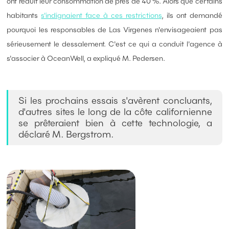
ont réduit leur consommation de près de 40 %. Alors que certains
habitants
s'indignaient face à ces restrictions
, ils ont demandé
pourquoi les responsables de Las Virgenes n'envisageaient pas
sérieusement le dessalement. C'est ce qui a conduit l'agence à
s'associer à OceanWell, a expliqué M. Pedersen.
Si les prochains essais s'avèrent concluants,
d'autres sites le long de la côte californienne
se prêteraient bien à cette technologie, a
déclaré M. Bergstrom.