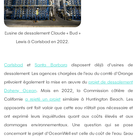
L'usine de dessalement Claude « Bud »
Lewis à Carlsbad en 2022.
Carlsbad
et
Santa Barbara
disposent déjà d'usines de
dessalement. Les agences chargées de l'eau du comté d'Orange
prévoient également la mise en œuvre du
projet de dessalement
Doheny Ocean
. Mais en 2022, la Commission côtière de
Californie
a rejeté un projet
similaire à Huntington Beach. Les
opposants ont fait valoir que cette eau n'était pas nécessaire et
ont exprimé leurs inquiétudes quant aux coûts élevés et aux
dommages environnementaux. Une question qui se pose
concernant le projet d'OceanWell est celle du coût de l'eau. L'eau