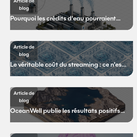
Article de
blog
Pourquoi les crédits d'eau pourraient
remplacer les crédits carbone
Article de
blog
Le véritable coût du streaming : ce n'est
pas la bande passante
Article de
blog
OceanWell publie les résultats positifs
de son projet pilote