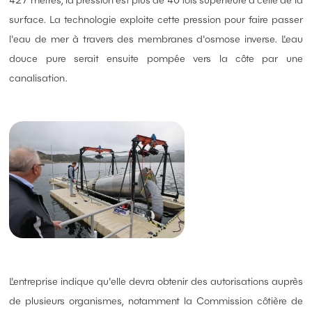
427 mètres, la pression est plus de 40 fois supérieure à celle de la
surface. La technologie exploite cette pression pour faire passer
l'eau de mer à travers des membranes d'osmose inverse. L'eau
douce pure serait ensuite pompée vers la côte par une
canalisation.
L'entreprise indique qu'elle devra obtenir des autorisations auprès
de plusieurs organismes, notamment la Commission côtière de