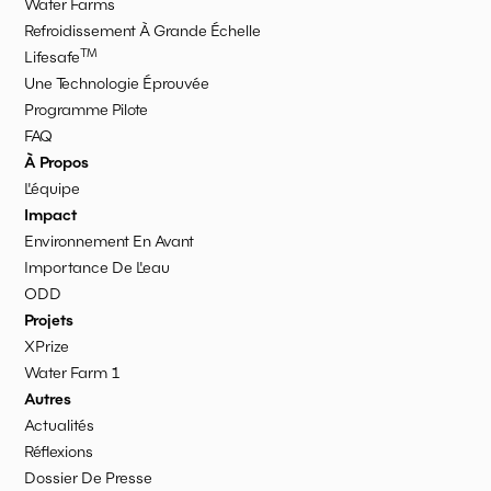
Water Farms
Refroidissement À Grande Échelle
TM
Lifesafe
Une Technologie Éprouvée
Programme Pilote
FAQ
À Propos
L'équipe
Impact
Environnement En Avant
Importance De L'eau
ODD
Projets
XPrize
Water Farm 1
Autres
Actualités
Réflexions
Dossier De Presse