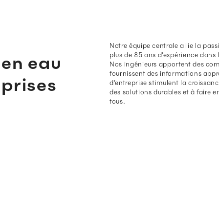
Notre équipe centrale allie la pass
plus de 85 ans d'expérience dans le
 en eau
Nos ingénieurs apportent des com
fournissent des informations appro
eprises
d'entreprise stimulent la croissa
des solutions durables et à faire 
tous.