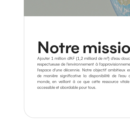
Notre missi
Ajouter 1 million d'AF (1,2 milliard de m³) d'eau dou
respectueuse de l'environnement à l'approvisionnem
l'espace d'une décennie. Notre objectif ambitieux e
de manière significative la disponibilité de l'eau
monde, en veillant à ce que cette ressource vitale 
accessible et abordable pour tous.