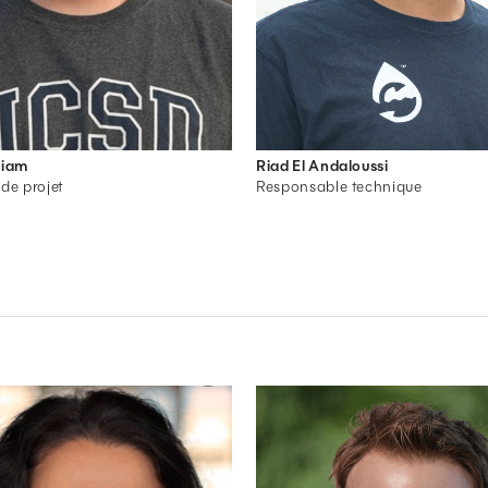
liam
Riad El Andaloussi
de projet
Responsable technique