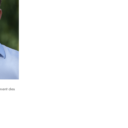
ment des