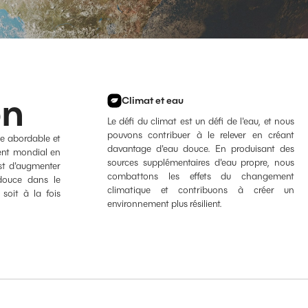
on
Climat et eau
Le défi du climat est un défi de l'eau, et nous
pouvons contribuer à le relever en créant
ce abordable et
davantage d'eau douce. En produisant des
ent mondial en
sources supplémentaires d'eau propre, nous
st d'augmenter
combattons les effets du changement
 douce dans le
climatique et contribuons à créer un
soit à la fois
environnement plus résilient.