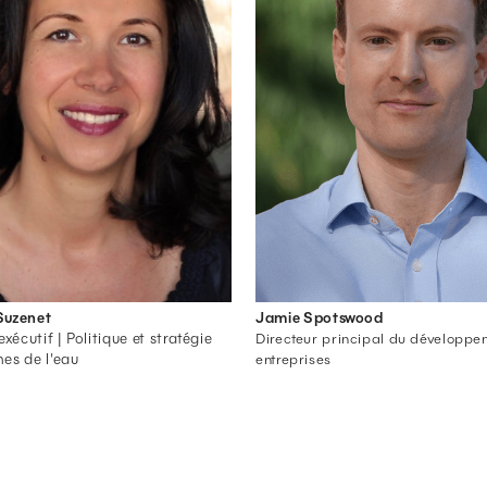
Suzenet
Jamie Spotswood
exécutif | Politique et stratégie
Directeur principal du développe
es de l'eau
entreprises