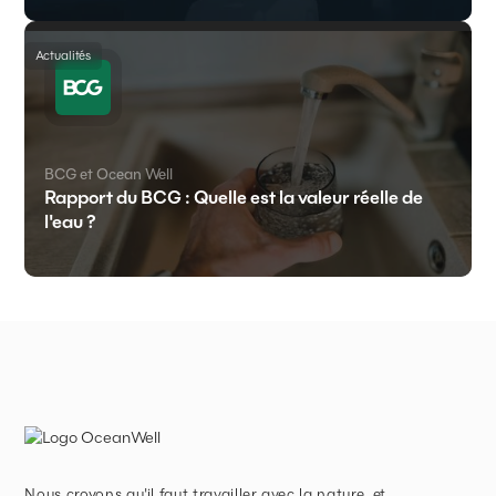
Actualités
BCG et Ocean Well
Rapport du BCG : Quelle est la valeur réelle de
l'eau ?
Nous croyons qu'il faut travailler avec la nature, et