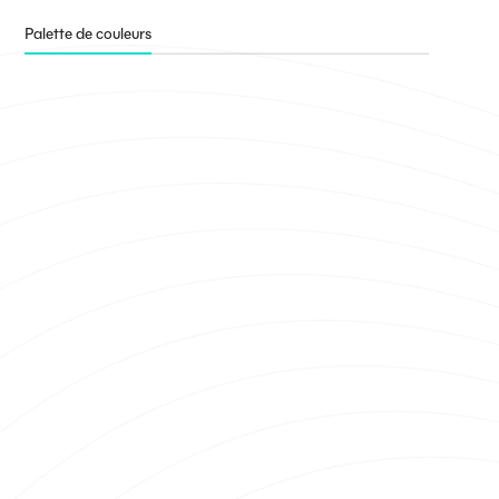
Palette de couleurs
OW Bleu
#19DDCD
OW Bleu foncé