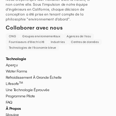
non contre elle. Sous l'impulsion de notre équipe
d'ingénieurs en Californie, chaque décision de
conception a été prise en tenant compte de la
philosophie "environnement d'abord".
Collaborer avec nous
ONG
Groupes environnementaux
Agences de l'eau
Fournisseurs d'électricité
Industries
Centres de données
Technologies de l'économie bleue
Technologie
Aperçu
Water Farms
Refroidissement À Grande Échelle
TM
Lifesafe
Une Technologie Éprouvée
Programme Pilote
FAQ
À Propos
L'équipe