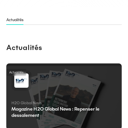
Actualités
Actualités
Actualités
H2O Global News
Magazine H2O Global News : Repenser le
dessalement