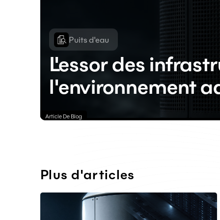
Puits d'eau
L'essor des infras
l'environnement a
Article De Blog
Plus d'articles