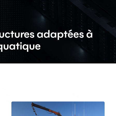
tructures adaptées à
quatique