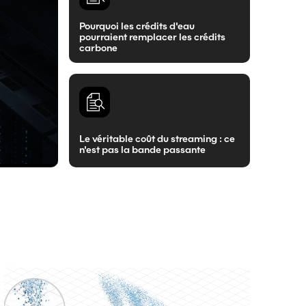
Pourquoi les crédits d'eau
pourraient remplacer les crédits
carbone
Article De Blog
Le véritable coût du streaming : ce
n'est pas la bande passante
Article De Blog