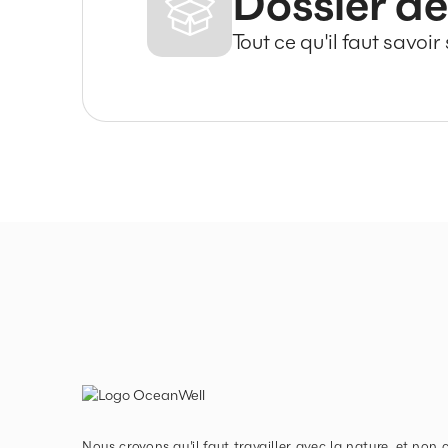
Dossier de
Tout ce qu'il faut savoi
Nous croyons qu'il faut travailler avec la nature, et non c