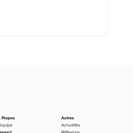
 Propos
Autres
'équipe
Actualités
mpact
Réflexions