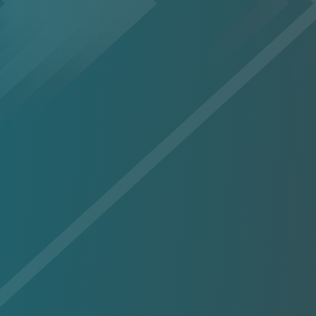
lement