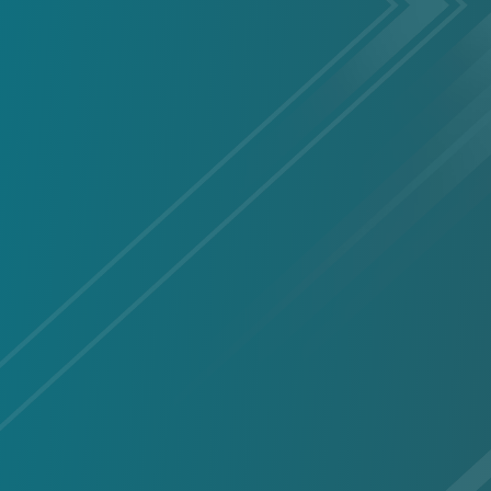
inir le dessa
avec