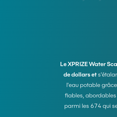
Le XPRIZE Water Scar
de dollars et
s'étala
l'eau potable grâc
fiables, abordables
parmi les 674 qui se