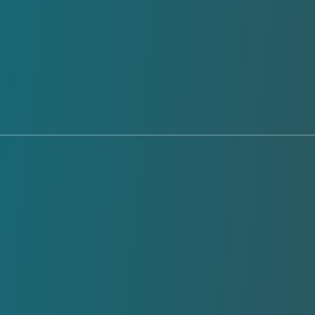
Water Scarcity va rév