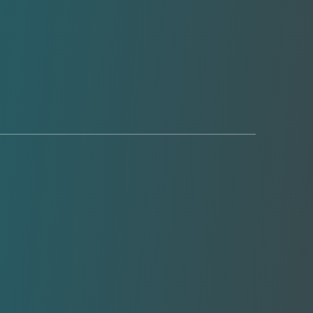
olutionner le dessalement