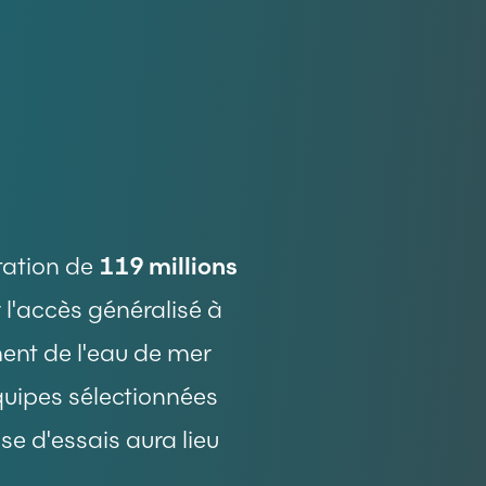
Y
tation de
119 millions
r l'accès généralisé à
ent de l'eau de mer
quipes sélectionnées
se d'essais aura lieu