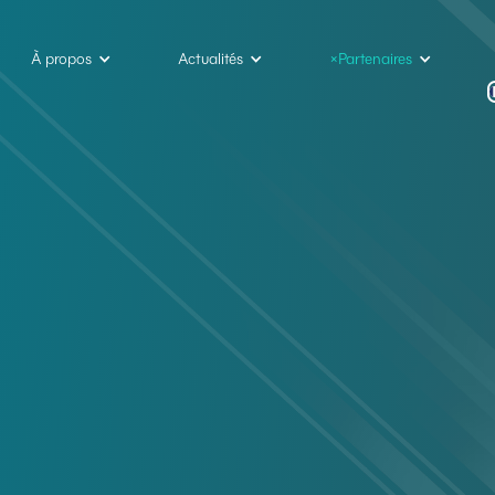
À propos
Actualités
×Partenaires