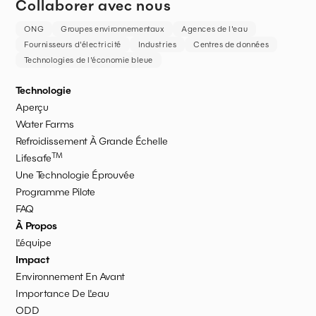
Collaborer avec nous
ONG
Groupes environnementaux
Agences de l'eau
Fournisseurs d'électricité
Industries
Centres de données
Technologies de l'économie bleue
Technologie
Aperçu
Water Farms
Refroidissement À Grande Échelle
TM
Lifesafe
Une Technologie Éprouvée
Programme Pilote
FAQ
À Propos
L'équipe
Impact
Environnement En Avant
Importance De L'eau
ODD