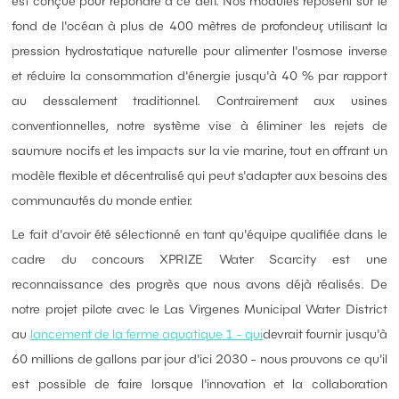
est conçue pour répondre à ce défi. Nos modules reposent sur le
fond de l'océan à plus de 400 mètres de profondeur, utilisant la
pression hydrostatique naturelle pour alimenter l'osmose inverse
et réduire la consommation d'énergie jusqu'à 40 % par rapport
au dessalement traditionnel. Contrairement aux usines
conventionnelles, notre système vise à éliminer les rejets de
saumure nocifs et les impacts sur la vie marine, tout en offrant un
modèle flexible et décentralisé qui peut s'adapter aux besoins des
communautés du monde entier.
Le fait d'avoir été sélectionné en tant qu'équipe qualifiée dans le
cadre du concours XPRIZE Water Scarcity est une
reconnaissance des progrès que nous avons déjà réalisés. De
notre projet pilote avec le Las Virgenes Municipal Water District
au
lancement de la ferme aquatique 1 - qui
devrait fournir jusqu'à
60 millions de gallons par jour d'ici 2030 - nous prouvons ce qu'il
est possible de faire lorsque l'innovation et la collaboration