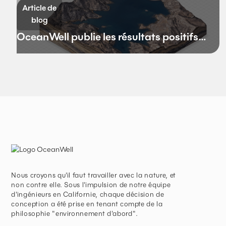
Article de
Californie
blog
OceanWell publie les résultats positifs
de son projet pilote
Nous croyons qu'il faut travailler avec la nature, et
non contre elle. Sous l'impulsion de notre équipe
d'ingénieurs en Californie, chaque décision de
conception a été prise en tenant compte de la
philosophie "environnement d'abord".