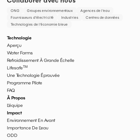
Collaborer avec nous
ONG
Groupes environnementaux
Agences de l'eau
Fournisseurs d'électricité
Industries
Centres de données
Technologies de l'économie bleue
Technologie
Aperçu
Water Farms
Refroidissement À Grande Échelle
TM
Lifesafe
Une Technologie Éprouvée
Programme Pilote
FAQ
À Propos
L'équipe
Impact
Environnement En Avant
Importance De L'eau
ODD