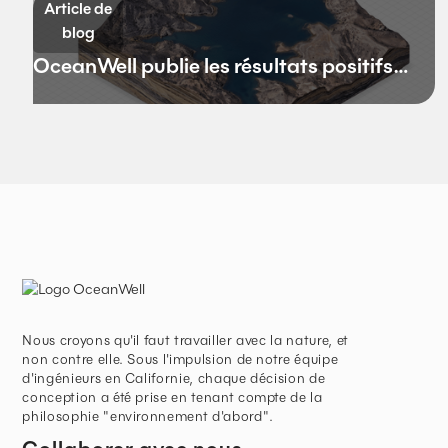
Article de
Californie
blog
OceanWell publie les résultats positifs
de son projet pilote
Nous croyons qu'il faut travailler avec la nature, et
non contre elle. Sous l'impulsion de notre équipe
d'ingénieurs en Californie, chaque décision de
conception a été prise en tenant compte de la
philosophie "environnement d'abord".