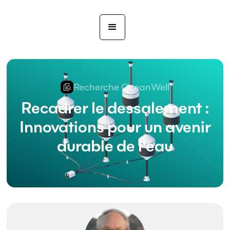
Recherche OceanWell
Recadrer le dessalement :
Innovations pour un avenir
durable de l'eau