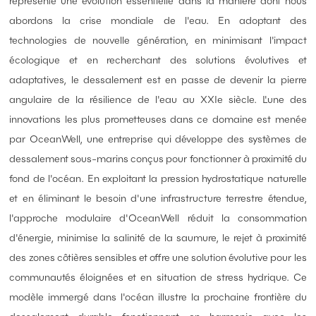
représente une évolution essentielle dans la manière dont nous
abordons la crise mondiale de l'eau. En adoptant des
technologies de nouvelle génération, en minimisant l'impact
écologique et en recherchant des solutions évolutives et
adaptatives, le dessalement est en passe de devenir la pierre
angulaire de la résilience de l'eau au XXIe siècle. L'une des
innovations les plus prometteuses dans ce domaine est menée
par OceanWell, une entreprise qui développe des systèmes de
dessalement sous-marins conçus pour fonctionner à proximité du
fond de l'océan. En exploitant la pression hydrostatique naturelle
et en éliminant le besoin d'une infrastructure terrestre étendue,
l'approche modulaire d'OceanWell réduit la consommation
d'énergie, minimise la salinité de la saumure, le rejet à proximité
des zones côtières sensibles et offre une solution évolutive pour les
communautés éloignées et en situation de stress hydrique. Ce
modèle immergé dans l'océan illustre la prochaine frontière du