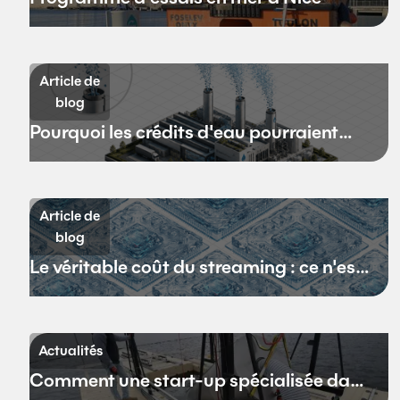
Article de
blog
Pourquoi les crédits d'eau pourraient
remplacer les crédits carbone
Article de
blog
Le véritable coût du streaming : ce n'est
pas la bande passante
Actualités
Comment une start-up spécialisée dans