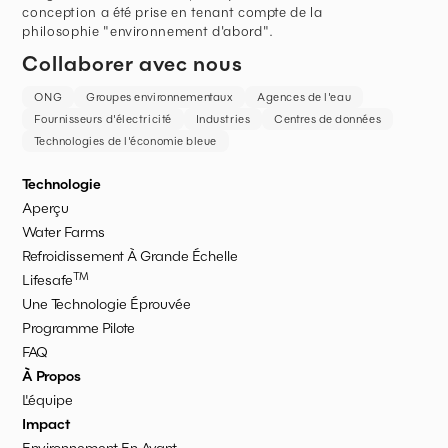
conception a été prise en tenant compte de la
philosophie "environnement d'abord".
Collaborer avec nous
ONG
Groupes environnementaux
Agences de l'eau
Fournisseurs d'électricité
Industries
Centres de données
Technologies de l'économie bleue
Technologie
Aperçu
Water Farms
Refroidissement À Grande Échelle
TM
Lifesafe
Une Technologie Éprouvée
Programme Pilote
FAQ
À Propos
L'équipe
Impact