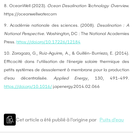
8. OceanWell (2023).
Ocean Desalination Technology Overview.
https://oceanwellwater.com
9. Académie nationale des sciences. (2008).
Desalination : A
National Perspective
. Washington, DC : The National Academies
Press.
https://doi.org/10.17226/12184
10. Zaragoza, G., Ruiz-Aguirre, A., & Guillén-Burrieza, E. (2014).
Efficacité dans l'utilisation de l'énergie solaire thermique des
petits systèmes de dessalement à membrane pour la production
d'eau décentralisée.
Applied Energy
, 130, 491-499.
https://doi.org/10.1016/
j.apenergy.2014.02.066
Cet article a été publié à l'origine par
Puits d'eau