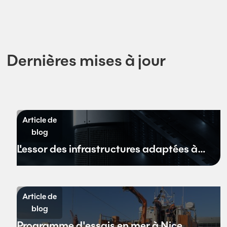
Dernières mises à jour
Article de
blog
L'essor des infrastructures adaptées à
l'environnement aquatique
Article de
blog
Programme d'essais en mer à Nice