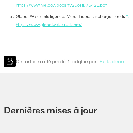
https://www.nrel.gov/docs/fy20osti/75421.pdf
Global Water Intelligence. "Zero-Liquid Discharge Trends
".
https://www.globalwaterintel.com/
Cet article a été publié à l'origine par
Puits d'eau
Dernières mises à jour