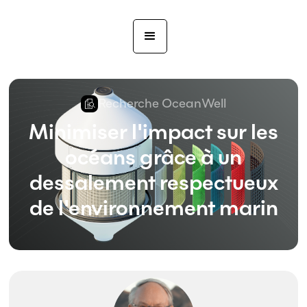
Recherche OceanWell
Minimiser l'impact sur les
océans grâce à un
dessalement respectueux
de l'environnement marin