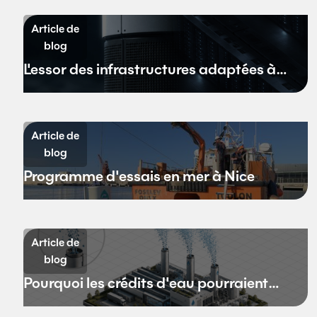
Article de
blog
L'essor des infrastructures adaptées à
l'environnement aquatique
Article de
blog
Programme d'essais en mer à Nice
Article de
blog
Pourquoi les crédits d'eau pourraient
remplacer les crédits carbone