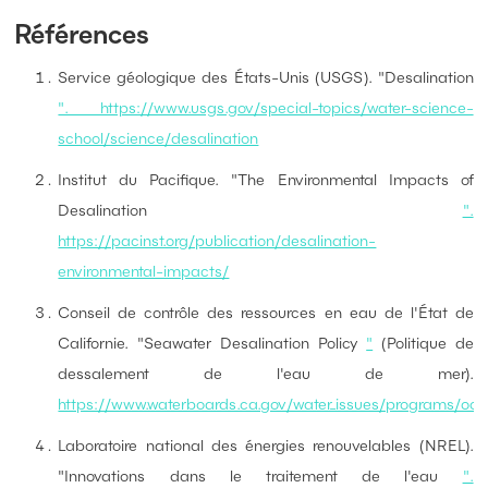
Références
Service géologique des États-Unis (USGS). "Desalination
". https://www.usgs.gov/special-topics/water-science-
school/science/desalination
Institut du Pacifique. "The Environmental Impacts of
Desalination
".
https://pacinst.org/publication/desalination-
environmental-impacts/
Conseil de contrôle des ressources en eau de l'État de
Californie. "Seawater Desalination Policy
"
(Politique de
dessalement de l'eau de mer).
https://www.waterboards.ca.gov/water_issues/programs/oce
Laboratoire national des énergies renouvelables (NREL).
"Innovations dans le traitement de l'eau
".